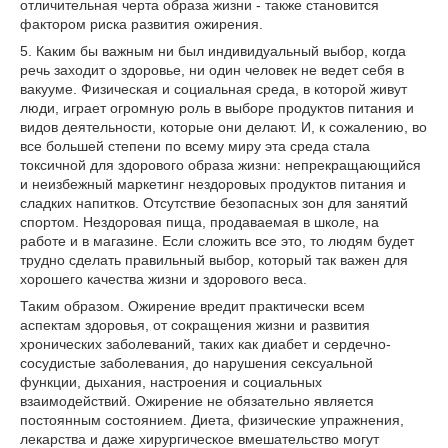
отличительная черта образа жизни - также становится
фактором риска развития ожирения.
5. Каким бы важным ни был индивидуальный выбор, когда
речь заходит о здоровье, ни один человек не ведет себя в
вакууме. Физическая и социальная среда, в которой живут
люди, играет огромную роль в выборе продуктов питания и
видов деятельности, которые они делают. И, к сожалению, во
все большей степени по всему миру эта среда стала
токсичной для здорового образа жизни: непрекращающийся
и неизбежный маркетинг нездоровых продуктов питания и
сладких напитков. Отсутствие безопасных зон для занятий
спортом. Нездоровая пища, продаваемая в школе, на
работе и в магазине. Если сложить все это, то людям будет
трудно сделать правильный выбор, который так важен для
хорошего качества жизни и здорового веса.
Таким образом. Ожирение вредит практически всем
аспектам здоровья, от сокращения жизни и развития
хронических заболеваний, таких как диабет и сердечно-
сосудистые заболевания, до нарушения сексуальной
функции, дыхания, настроения и социальных
взаимодействий. Ожирение не обязательно является
постоянным состоянием. Диета, физические упражнения,
лекарства и даже хирургическое вмешательство могут