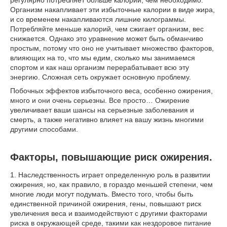
Организм накапливает эти избыточные калории в виде жира,
и со временем накапливаются лишние килограммы.
Потребляйте меньше калорий, чем сжигает организм, вес
снижается. Однако это уравнение может быть обманчиво
простым, потому что оно не учитывает множество факторов,
влияющих на то, что мы едим, сколько мы занимаемся
спортом и как наш организм перерабатывает всю эту
энергию. Сложная сеть окружает основную проблему.
Побочных эффектов избыточного веса, особенно ожирения,
много и они очень серьезны. Все просто… Ожирение
увеличивает ваши шансы на серьезные заболевания и
смерть, а также негативно влияет на вашу жизнь многими
другими способами.
Факторы, повышающие риск ожирения.
1. Наследственность играет определенную роль в развитии
ожирения, но, как правило, в гораздо меньшей степени, чем
многие люди могут подумать. Вместо того, чтобы быть
единственной причиной ожирения, гены, повышают риск
увеличения веса и взаимодействуют с другими факторами
риска в окружающей среде, такими как нездоровое питание