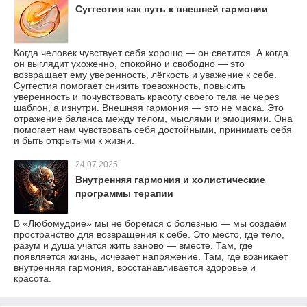
Суггестия как путь к внешней гармонии
Когда человек чувствует себя хорошо — он светится. А когда
он выглядит ухоженно, спокойно и свободно — это
возвращает ему уверенность, лёгкость и уважение к себе.
Суггестия помогает снизить тревожность, повысить
уверенность и почувствовать красоту своего тела не через
шаблон, а изнутри. Внешняя гармония — это не маска. Это
отражение баланса между телом, мыслями и эмоциями. Она
помогает нам чувствовать себя достойными, принимать себя
и быть открытыми к жизни.
24.07.2025
Внутренняя гармония и холистические
программы терапии
В «Любомудрие» мы не боремся с болезнью — мы создаём
пространство для возвращения к себе. Это место, где тело,
разум и душа учатся жить заново — вместе. Там, где
появляется жизнь, исчезает напряжение. Там, где возникает
внутренняя гармония, восстанавливается здоровье и
красота.