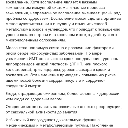
воспаление. Хотя воспаление является важным
компонентом иммунной системы и частью процесса
заживления, неправильное воспаление вызывает целый ряд
проблем со здоровьем. Воспаление может сделать организм
менее чувствительным к инсулину и изменить способ
метаболизма жиров и углеводов, что приводит к повышению
уровня сахара в крови и, в конечном итоге, к диабету и его
многочисленным осложнениям.
Масса тела напрямую связана с различными факторами
риска сердечно-сосудистых заболеваний. По мере
увеличения ИМТ повышаются кровяное давление, уровень
липопротеидов низкой плотности (ЛПНП, или плохого
холестерина), триглицериды, уровень сахара в крови и
воспаление. Эти изменения приводят к повышению риска
ишемической болезни сердца, инсульта и сердечно-
сосудистой смерти:
Люди, страдающие ожирением, более склонны к депрессии,
чем люди со здоровым весом.
Ожирение может влиять на различные аспекты репродукции,
от сексуальной активности до зачатия.
Избыточный вес ухудшает дыхательную функцию
механическими и метаболическими путями. Накопление