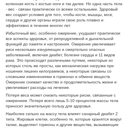
коленная кость с костью ноги и так далее. Но одна часть тела
- вес - связан практически со всеми остальными. Здоровый
вес создает условия для того, чтобы кости, мышцы, мозг,
сердце и другие органы играли свою роль плавно и
эффективно в течение многих лет.
Избыточный вес, особенно ожирение, ухудшает практически
все аспекты здоровья, от репродуктивной и дыхательной
функций до памяти и настроения. Ожирение увеличивает
риск нескольких изнуряющих и смертельно опасных
заболеваний, включая диабет, болезни сердца и 11 видов
рака. Это происходит различными путями, некоторые из
которых столь же просты, как механическая нагрузка при
ношении лишних килограммов, а некоторые связаны со
сложными изменениями в гормонах и обмене веществ.
Ожирение снижает качество и продолжительность жизни и
увеличивает расходы на лечение.
Потеря веса может снизить некоторые риски, связанные с
ожирением. Потеря всего лишь 5-10 процентов массы тела
приносит значительную пользу для здоровья.
Наиболее сильно на массу тела влияет сахарный диабет 2
типа. Жировые клетки, особенно те, которые хранятся вокруг
талии, выделяют гормоны и другие вещества, вызывающие