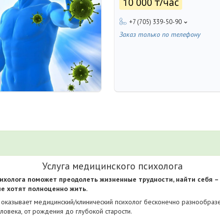
10 000 ₸/час
+7 (705) 339-50-90
Заказ только по телефону
Услуга медицинского психолога
холога поможет преодолеть жизненные трудности, найти себя –
е хотят полноценно жить.
оказывает медицинский/клинический психолог бесконечно разнообразен
ловека, от рождения до глубокой старости.