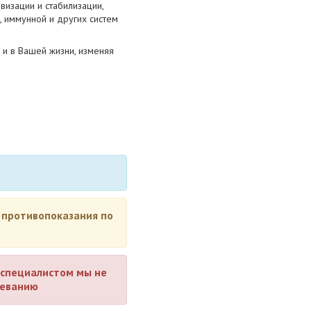
визации и стабилизации,
, иммунной и других систем
и в Вашей жизни, изменяя
 противопоказания по
специалистом мы не
леванию