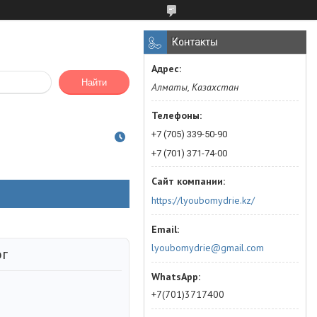
Контакты
Найти
Алматы, Казахстан
+7 (705) 339-50-90
+7 (701) 371-74-00
https://lyoubomydrie.kz/
lyoubomydrie@gmail.com
ог
+7(701)3717400