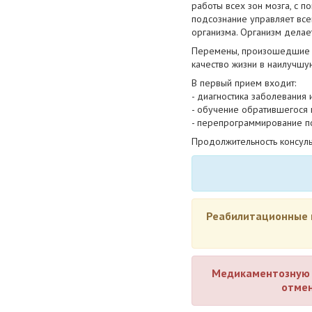
работы всех зон мозга, с п
подсознание управляет все
организма. Организм делае
Перемены, произошедшие в
качество жизни в наилучшу
В первый прием входит:
- диагностика заболевания
- обучение обратившегося 
- перепрограммирование п
Продолжительность консуль
Реабилитационные п
Медикаментозную 
отмен