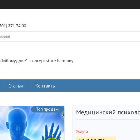
701) 371-74-00
"Любомудрие" - concept store harmony
Статьи
Контакты
Топ продаж
Медицинский психол
Услуга