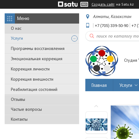
Создать сайт
на Satu.kz
Алматы, Казахстан
+7 (705) 339-50-90
+7 (
О нас
Услуги
Программы восстановления
Эмоциональная коррекция
Студия 
Коррекция личности
Коррекция внешности
Главная
Услуги
Реабилитация состояний
Отзывы
Частые вопросы
Контакты