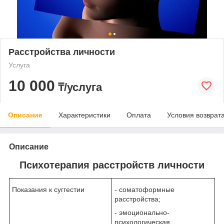
Расстройства личности
Услуга
10 000
₸/услуга
Описание
Характеристики
Оплата
Условия возврат
Описание
Психотерапия расстройств личности
Показания к суггестии
- соматоформные
расстройства;
- эмоционально-
психологическая