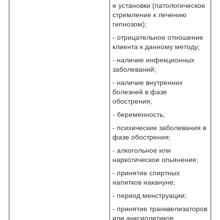
е установки (патологическое
стремление к лечению
гипнозом);
- отрицательное отношение
клиента к данному методу;
- наличие инфекционных
заболеваний;
- наличие внутренних
болезней в фазе
обострения;
- беременность;
- психические заболевания в
фазе обострения;
- алкогольное или
наркотическое опьянение;
- принятие спиртных
напитков накануне;
- период менструации;
- принятие транквелизаторов
или анксиолитиков.