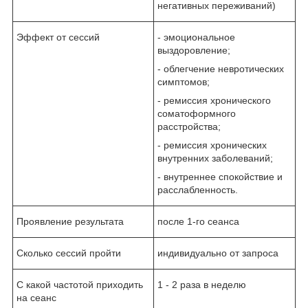
негативных переживаний)
Эффект от сессий
- эмоциональное
выздоровление;
- облегчение невротических
симптомов;
- ремиссия хронического
соматоформного
расстройства;
- ремиссия хронических
внутренних заболеваний;
- внутреннее спокойствие и
расслабленность.
Проявление результата
после 1-го сеанса
Сколько сессий пройти
индивидуально от запроса
С какой частотой приходить
1 - 2 раза в неделю
на сеанс