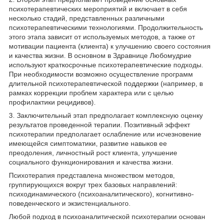
психотерапевтических мероприятий и включает в себя
несколько стадий, представленных различными
психотерапевтическими технологиями. Продолжительность
этого этапа зависит от используемых методов, а также от
мотивации пациента (клиента) к улучшению своего состояния
и качества жизни. В основном в Здравнице Любомудрие
используют краткосрочные психотерапевтические подходы.
При необходимости возможно осуществление программ
длительной психотерапевтической поддержки (например, в
рамках коррекции проблем характера или с целью
профилактики рецидивов).
3. Заключительный этап предполагает комплексную оценку
результатов проведенной терапии. Позитивный эффект
психотерапии предполагает ослабление или исчезновение
имеющейся симптоматики, развитие навыков ее
преодоления, личностный рост клиента, улучшение
социального функционирования и качества жизни.
Психотерапия представлена множеством методов,
группирующихся вокруг трех базовых направлений:
психодинамического (психоаналитического), когнитивно-
поведенческого и экзистенциального.
Любой подход в психоаналитической психотерапии основан