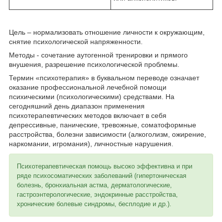
Цель – нормализовать отношение личности к окружающим,
снятие психологической напряженности.
Методы - сочетание аутогенной тренировки и прямого
внушения, разрешение психологической проблемы.
Термин «психотерапия» в буквальном переводе означает
оказание профессиональной лечебной помощи
психическими (психологическими) средствами. На
сегодняшний день диапазон применения
психотерапевтических методов включает в себя
депрессивные, панические, тревожные, соматоформные
расстройства, болезни зависимости (алкоголизм, ожирение,
наркомании, игромания), личностные нарушения.
Психотерапевтическая помощь высоко эффективна и при
ряде психосоматических заболеваний (гипертоническая
болезнь, бронхиальная астма, дерматологические,
гастроэнтерологические, эндокринные расстройства,
хронические болевые синдромы, бесплодие и др.).