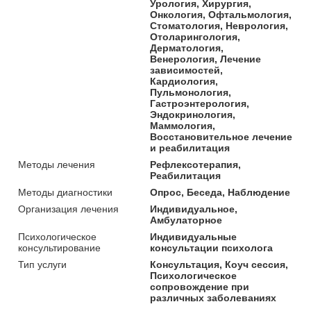
Урология, Хирургия,
Онкология, Офтальмология,
Стоматология, Неврология,
Отоларингология,
Дерматология,
Венерология, Лечение
зависимостей,
Кардиология,
Пульмонология,
Гастроэнтерология,
Эндокринология,
Маммология,
Восстановительное лечение
и реабилитация
Методы лечения
Рефлексотерапия,
Реабилитация
Методы диагностики
Опрос, Беседа, Наблюдение
Организация лечения
Индивидуальное,
Амбулаторное
Психологическое
Индивидуальные
консультирование
консультации психолога
Тип услуги
Консультация, Коуч сессия,
Психологическое
сопровождение при
различных заболеваниях