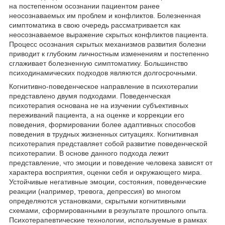
на постепенном осознании пациентом ранее
неосознаваемых им проблем и конфликтов. Болезненная
симптоматика в свою очередь рассматривается как
неосознаваемое выражение скрытых конфликтов пациента.
Процесс осознания скрытых механизмов развития болезни
приводит к глубоким личностным изменениям и постепенно
сглаживает болезненную симптоматику. Большинство
психодинамических подходов являются долгосрочными.
Когнитивно-поведенческое направление в психотерапии
представлено двумя подходами. Поведенческая
психотерапия основана не на изучении субъективных
переживаний пациента, а на оценке и коррекции его
поведения, формировании более адаптивных способов
поведения в трудных жизненных ситуациях. Когнитивная
психотерапия представляет собой развитие поведенческой
психотерапии. В основе данного подхода лежит
представление, что эмоции и поведение человека зависят от
характера восприятия, оценки себя и окружающего мира.
Устойчивые негативные эмоции, состояния, поведенческие
реакции (например, тревога, депрессия) во многом
определяются установками, скрытыми когнитивными
схемами, сформированными в результате прошлого опыта.
Психотерапевтические технологии, используемые в рамках