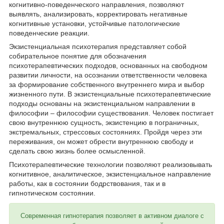
когнитивно-поведенческого направления, позволяют
выявлять, анализировать, корректировать негативные
когнитивные установки, устойчивые патологические
поведенческие реакции.
Экзистенциальная психотерапия представляет собой
собирательное понятие для обозначения
психотерапевтических подходов, основанных на свободном
развитии личности, на осознании ответственности человека
за формирование собственного внутреннего мира и выбор
жизненного пути. В экзистенциальные психотерапевтические
подходы основаны на экзистенциальном направлении в
философии – философии существования. Человек постигает
свою внутреннюю сущность, экзистенцию в пограничных,
экстремальных, стрессовых состояниях. Пройдя через эти
переживания, он может обрести внутреннюю свободу и
сделать свою жизнь более осмысленной.
Психотерапевтические технологии позволяют реализовывать
когнитивное, аналитическое, экзистенциальное направление
работы, как в состоянии бодрствования, так и в
гипнотическом состоянии.
Современная гипнотерапия позволяет в активном диалоге с