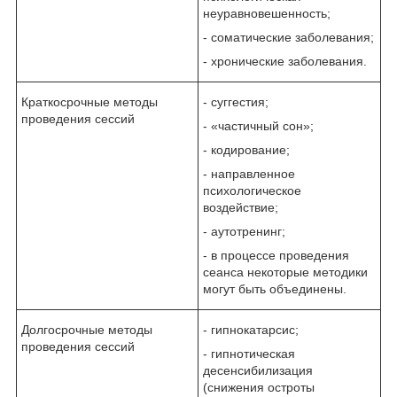
неуравновешенность;
- соматические заболевания;
- хронические заболевания.
Краткосрочные методы
- суггестия;
проведения сессий
- «частичный сон»;
- кодирование;
- направленное
психологическое
воздействие;
- аутотренинг;
- в процессе проведения
сеанса некоторые методики
могут быть объединены.
Долгосрочные методы
- гипнокатарсис;
проведения сессий
- гипнотическая
десенсибилизация
(снижения остроты