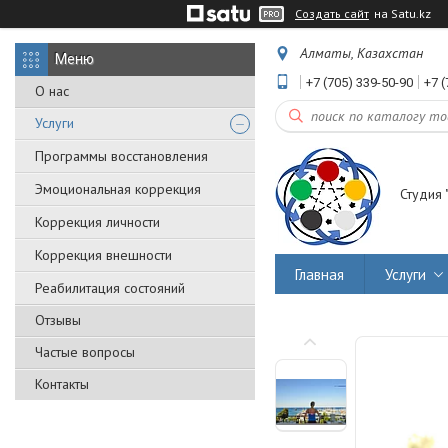
Создать сайт
на Satu.kz
Алматы, Казахстан
+7 (705) 339-50-90
+7 (
О нас
Услуги
Программы восстановления
Эмоциональная коррекция
Студия 
Коррекция личности
Коррекция внешности
Главная
Услуги
Реабилитация состояний
Отзывы
Частые вопросы
Контакты