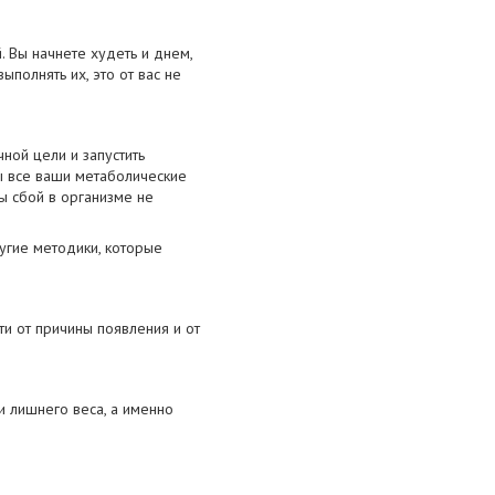
 Вы начнете худеть и днем,
полнять их, это от вас не
ной цели и запустить
 все ваши метаболические
ы сбой в организме не
ругие методики, которые
и от причины появления и от
 лишнего веса, а именно