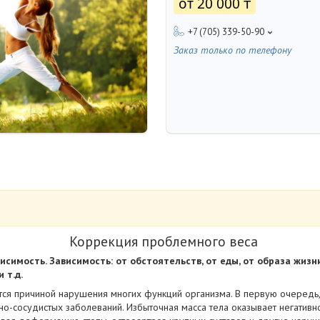
от
20 000 ₸
+7 (705) 339-50-90
Заказ только по телефону
Коррекция проблемного веса
симость. Зависимость: от обстоятельств, от еды, от образа жизн
 т.д.
тся причиной нарушения многих функций организма. В первую очередь
но-сосудистых заболеваний. Избыточная масса тела оказывает негативн