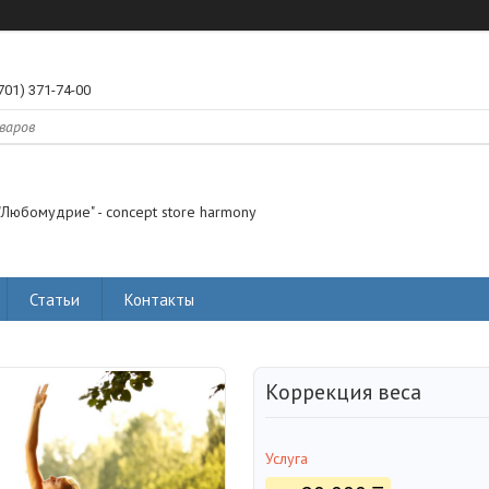
701) 371-74-00
"Любомудрие" - concept store harmony
Статьи
Контакты
Коррекция веса
Услуга