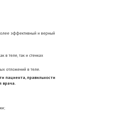
 более эффективный и верный
 в теле, так и стенках
ых отложений в теле.
ти пациента, правильности
 врача.
ки;