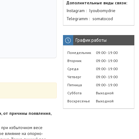
Instagram
lyoubomydrie
Telegramm
somatocod
График работы
Понедельник
09:00
19:00
Вторник
09:00
19:00
Среда
09:00
19:00
Четверг
09:00
19:00
Пятница
09:00
19:00
Суббота
Выходной
Воскресенье
Выходной
и, от причины появления,
, при избыточном весе
ое влияние на опорно-