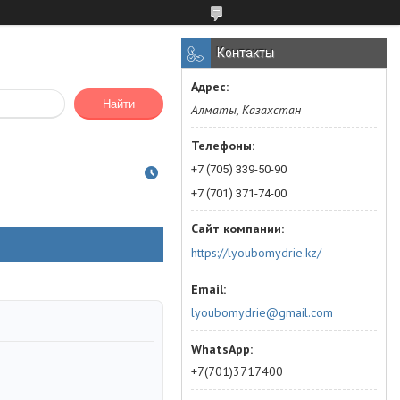
Контакты
Найти
Алматы, Казахстан
+7 (705) 339-50-90
+7 (701) 371-74-00
https://lyoubomydrie.kz/
lyoubomydrie@gmail.com
+7(701)3717400