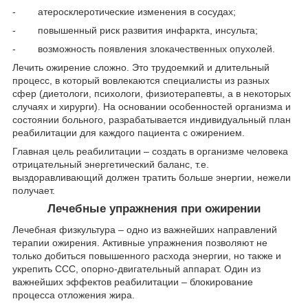
- атеросклеротические изменения в сосудах;
- повышенный риск развития инфаркта, инсульта;
- возможность появления злокачественных опухолей.
Лечить ожирение сложно. Это трудоемкий и длительный
процесс, в который вовлекаются специалисты из разных
сфер (диетологи, психологи, физиотерапевты, а в некоторых
случаях и хирурги). На основании особенностей организма и
состоянии больного, разрабатывается индивидуальный план
реабилитации для каждого пациента с ожирением.
Главная цель реабилитации – создать в организме человека
отрицательный энергетический баланс, т.е.
выздоравливающий должен тратить больше энергии, нежели
получает.
Лечебные упражнения при ожирении
Лечебная физкультура – одно из важнейших направлений
терапии ожирения. Активные упражнения позволяют не
только добиться повышенного расхода энергии, но также и
укрепить ССС, опорно-двигательный аппарат. Один из
важнейших эффектов реабилитации – блокирование
процесса отложения жира.