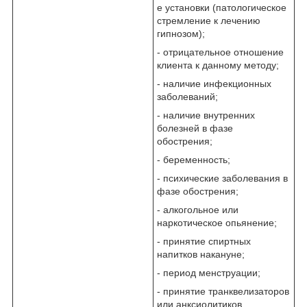
е установки (патологическое
стремление к лечению
гипнозом);
- отрицательное отношение
клиента к данному методу;
- наличие инфекционных
заболеваний;
- наличие внутренних
болезней в фазе
обострения;
- беременность;
- психические заболевания в
фазе обострения;
- алкогольное или
наркотическое опьянение;
- принятие спиртных
напитков накануне;
- период менструации;
- принятие транквелизаторов
или анксиолитиков.