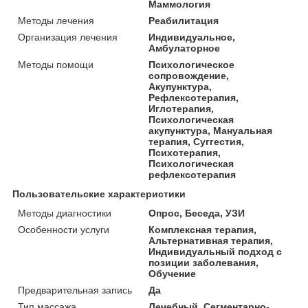
Маммология
Методы лечения
Реабилитация
Организация лечения
Индивидуальное,
Амбулаторное
Методы помощи
Психологическое
сопровождение,
Акупунктура,
Рефлексотерапия,
Иглотерапия,
Психологическая
акупунктура, Мануальная
терапия, Суггестия,
Психотерапия,
Психологическая
рефлексотерапия
Пользовательские характеристики
Методы диагностики
Опрос, Беседа, УЗИ
Особенности услуги
Комплексная терапия,
Альтернативная терапия,
Индивидуальный подход с
позиции заболевания,
Обучение
Предварительная запись
Да
Тип массажа
Лечебный, Сегментарно-