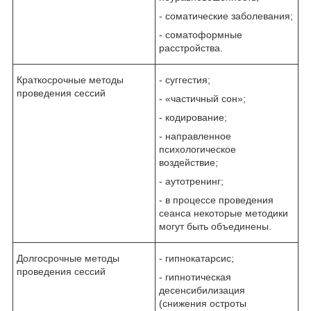
- соматические заболевания;
- соматоформные
расстройства.
Краткосрочные методы
- суггестия;
проведения сессий
- «частичный сон»;
- кодирование;
- направленное
психологическое
воздействие;
- аутотренинг;
- в процессе проведения
сеанса некоторые методики
могут быть объединены.
Долгосрочные методы
- гипнокатарсис;
проведения сессий
- гипнотическая
десенсибилизация
(снижения остроты