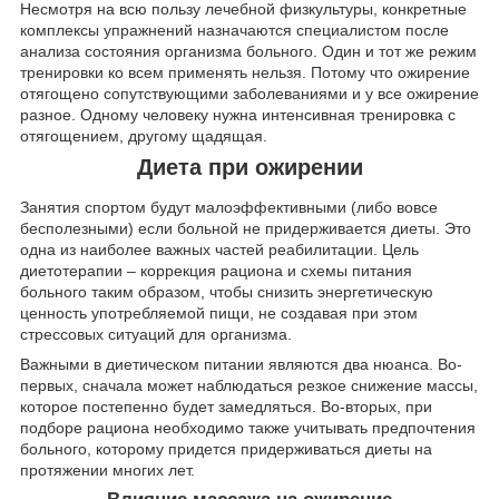
Несмотря на всю пользу лечебной физкультуры, конкретные
комплексы упражнений назначаются специалистом после
анализа состояния организма больного. Один и тот же режим
тренировки ко всем применять нельзя. Потому что ожирение
отягощено сопутствующими заболеваниями и у все ожирение
разное. Одному человеку нужна интенсивная тренировка с
отягощением, другому щадящая.
Диета при ожирении
Занятия спортом будут малоэффективными (либо вовсе
бесполезными) если больной не придерживается диеты. Это
одна из наиболее важных частей реабилитации. Цель
диетотерапии – коррекция рациона и схемы питания
больного таким образом, чтобы снизить энергетическую
ценность употребляемой пищи, не создавая при этом
стрессовых ситуаций для организма.
Важными в диетическом питании являются два нюанса. Во-
первых, сначала может наблюдаться резкое снижение массы,
которое постепенно будет замедляться. Во-вторых, при
подборе рациона необходимо также учитывать предпочтения
больного, которому придется придерживаться диеты на
протяжении многих лет.