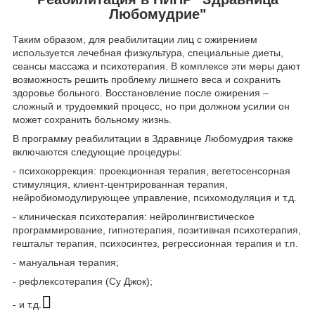
Любомудрие"
Таким образом, для реабилитации лиц с ожирением
используется лечебная физкультура, специальные диеты,
сеансы массажа и психотерапия. В комплексе эти меры дают
возможность решить проблему лишнего веса и сохранить
здоровье больного. Восстановление после ожирения –
сложный и трудоемкий процесс, но при должном усилии он
может сохранить больному жизнь.
В программу реабилитации в Здравнице Любомудрия также
включаются следующие процедуры:
- психокоррекция: проекционная терапия, вегетосенсорная
стимуляция, клиент-центрированная терапия,
нейробиомодулирующее управление, психомодуляция и т.д.
- клиническая психотерапия: нейролингвистическое
программирование, гипнотерапия, позитивная психотерапия,
гештальт терапия, психосинтез, регрессионная терапия и т.п.
- мануальная терапия;
- рефлексотерапия (Су Джок);
- и т.д.