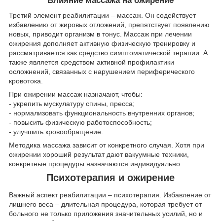
Влияние массажа на ожирение
Третий элемент реабилитации – массаж. Он содействует
избавлению от жировых отложений, препятствует появлению
новых, приводит организм в тонус. Массаж при лечении
ожирения дополняет активную физическую тренировку и
рассматривается как средство симптоматической терапии. А
также является средством активной профилактики
осложнений, связанных с нарушением периферического
кровотока.
При ожирении массаж назначают, чтобы:
- укрепить мускулатуру спины, пресса;
- нормализовать функциональность внутренних органов;
- повысить физическую работоспособность;
- улучшить кровообращение.
Методика массажа зависит от конкретного случая. Хотя при
ожирении хороший результат дают вакуумные техники,
конкретные процедуры назначаются индивидуально.
Психотерапия и ожирение
Важный аспект реабилитации – психотерапия. Избавление от
лишнего веса – длительная процедура, которая требует от
больного не только приложения значительных усилий, но и