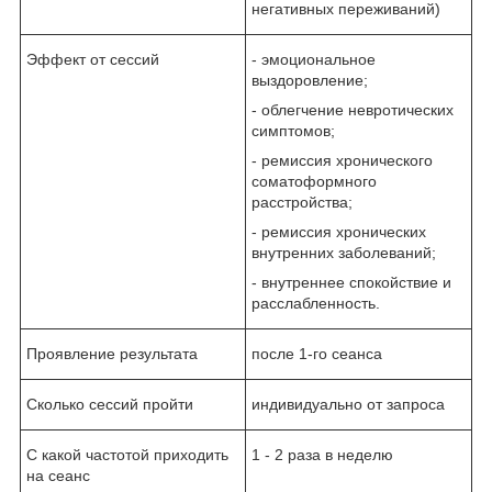
негативных переживаний)
Эффект от сессий
- эмоциональное
выздоровление;
- облегчение невротических
симптомов;
- ремиссия хронического
соматоформного
расстройства;
- ремиссия хронических
внутренних заболеваний;
- внутреннее спокойствие и
расслабленность.
Проявление результата
после 1-го сеанса
Сколько сессий пройти
индивидуально от запроса
С какой частотой приходить
1 - 2 раза в неделю
на сеанс