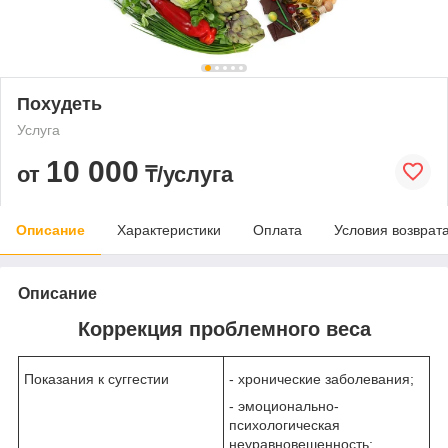
Похудеть
Услуга
10 000
от
₸/услуга
Описание
Характеристики
Оплата
Условия возврат
Описание
Коррекция проблемного веса
Показания к суггестии
- хронические заболевания;
- эмоционально-
психологическая
неуравновешенность;