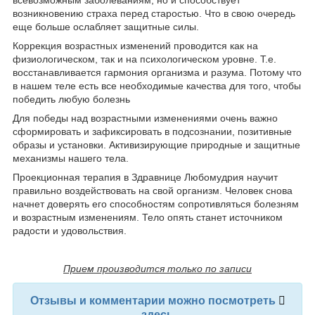
всевозможным заболеваниям, но и способствует
возникновению страха перед старостью. Что в свою очередь
еще больше ослабляет защитные силы.
Коррекция возрастных изменений проводится как на
физиологическом, так и на психологическом уровне. Т.е.
восстанавливается гармония организма и разума. Потому что
в нашем теле есть все необходимые качества для того, чтобы
победить любую болезнь
Для победы над возрастными изменениями очень важно
сформировать и зафиксировать в подсознании, позитивные
образы и установки. Активизирующие природные и защитные
механизмы нашего тела.
Проекционная терапия в Здравнице Любомудрия научит
правильно воздействовать на свой организм. Человек снова
начнет доверять его способностям сопротивляться болезням
и возрастным изменениям. Тело опять станет источником
радости и удовольствия.
Прием производится только по записи
Отзывы и комментарии можно посмотреть
здесь