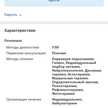
Скрыть
Характеристики
Основные
Методы диагностики
УЗИ
Первичная консультация
Платная
Методы лечения
Коррекция подсознания,
Гипноз, Индивидуальный
подбор питания,
Нейропсихология, Духовная
терапия, Иглотерапия,
Мануальная терапия,
Оздоровительный массаж,
Психотерапия,
Рефлексотерапия,
Фитотерапия
Организация лечения
Индивидуальное,
Амбулаторное