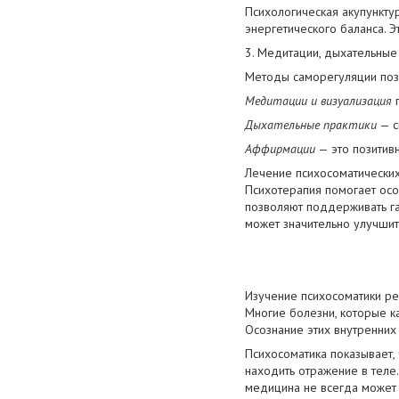
Психологическая акупунктур
энергетического баланса. Э
3. Медитации, дыхательные
Методы саморегуляции позв
Медитации и визуализация
п
Дыхательные практики
— с
Аффирмации
— это позитив
Лечение психосоматических
Психотерапия помогает осо
позволяют поддерживать га
может значительно улучшит
Изучение психосоматики ре
Многие болезни, которые к
Осознание этих внутренних
Психосоматика показывает,
находить отражение в теле
медицина не всегда может 