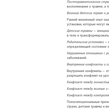
Посттравматическое стрес
воспоминания о травме, а т
Влияние детских травм и р
Ранний жизненный опыт ока
установки, которые могут 
Детские травмы
— эмоциона
в теле и трансформировать
Родительские установки
— в
определяющей состояние з
Нарушенные отношения с р
заболеваний.
Внутренние конфликты и их
Внутренние конфликты — эт
разрешить конфликт на уров
Конфликт между личностью
Конфликт между жизнью и
Конфликт между контролем
Психоэмоциональные причи
страхи, детские травмы и 