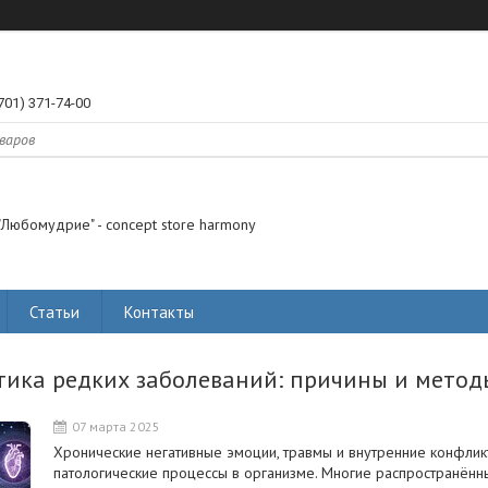
701) 371-74-00
"Любомудрие" - concept store harmony
Статьи
Контакты
тика редких заболеваний: причины и метод
07 марта 2025
Хронические негативные эмоции, травмы и внутренние конфликт
патологические процессы в организме. Многие распространённы