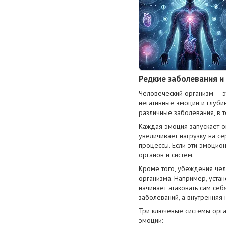
Редкие заболевания и
Человеческий организм — эт
негативные эмоции и глуби
различные заболевания, в 
Каждая эмоция запускает о
увеличивает нагрузку на с
процессы. Если эти эмоцио
органов и систем.
Кроме того, убеждения че
организма. Например, уста
начинает атаковать сам се
заболеваний, а внутренняя
Три ключевые системы орга
эмоции: