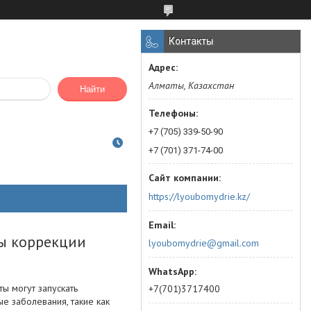
Контакты
Алматы, Казахстан
Найти
+7 (705) 339-50-90
+7 (701) 371-74-00
https://lyoubomydrie.kz/
ы коррекции
lyoubomydrie@gmail.com
ы могут запускать
+7(701)3717400
е заболевания, такие как