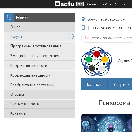
Создать сайт
на Satu.kz
Алматы, Казахстан
О нас
+7 (705) 339-50-90
+7 (
Услуги
Программы восстановления
Эмоциональная коррекция
Студия 
Коррекция личности
Коррекция внешности
Главная
Услуги
Реабилитация состояний
Отзывы
Психосома
Частые вопросы
Контакты